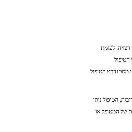
רצויה. לעומת
הטיפול
ו מסטנדרט הטיפול
בות, הטיפול ניתן
ת של המטופל או