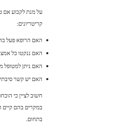
על מנת לקבוע אם טי
קריטריונים:
האם הרופא פעל בה
האם ננקטו כל אמצע
האם ניתן למטופל מי
האם יש קשר סיבתי ב
חשוב לציין כי הוכ
במקרים בהם קיים ח
בתחום.