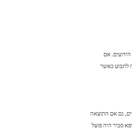
הידועים. אם
ה לתבוע כאשר
ם, גם אם התוצאה
א סביר היה פועל