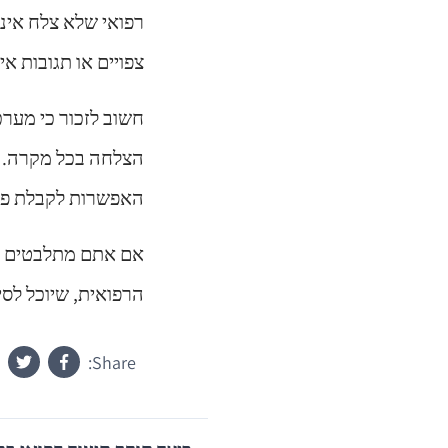
רפואי שלא צלח אינ
צפויים או תגובות א
חשוב לזכור כי מער
הצלחה בכל מקרה. ע
האפשרות לקבלת פיצ
אם אתם מתלבטים לג
הרפואית, שיוכל לס
Share: