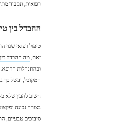
רפואית, ונסביר מתי 
ההבדל בין טי
טיפול רפואי שגוי ה
זאת,
מה ההבדל בין ס
ובהתנהלות הרופא. 
המקובל, ובשל כך נג
חשוב להבין שלא כל 
בצורה נכונה ומקצוע
סיבוכים טבעיים, הת