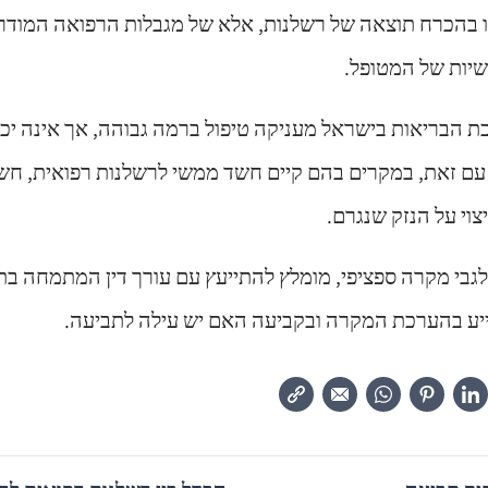
ו בהכרח תוצאה של רשלנות, אלא של מגבלות הרפואה המודרנ
ישיות של המטופל.
כת הבריאות בישראל מעניקה טיפול ברמה גבוהה, אך אינה יכ
ם זאת, במקרים בהם קיים חשד ממשי לרשלנות רפואית, חשו
וי על הנזק שנגרם.
בי מקרה ספציפי, מומלץ להתייעץ עם עורך דין המתמחה ב
ייע בהערכת המקרה ובקביעה האם יש עילה לתביעה.