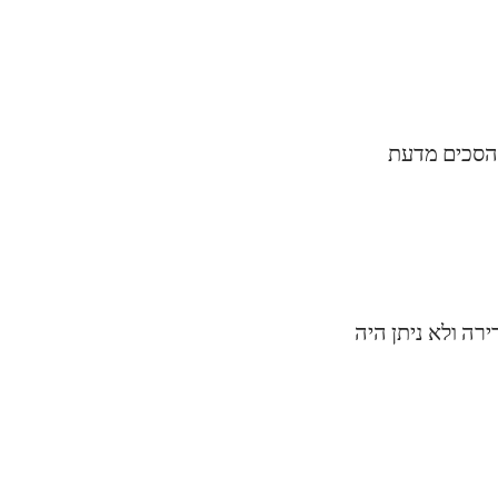
ל הסכים מדעת
רה ולא ניתן היה