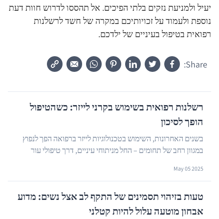
יעיל ולמניעת נזקים בלתי הפיכים. אל תהססו לדרוש חוות דעת
נוספת ולעמוד על זכויותיכם במקרה של חשד לרשלנות
רפואית בטיפול בעיניים של ילדכם.
Share:
רשלנות רפואית בשימוש בקרני לייזר: כשהטיפול
הופך לסיכון
בשנים האחרונות, השימוש בטכנולוגיות לייזר ברפואה הפך לנפוץ
במגוון רחב של תחומים – החל מניתוחי עיניים, דרך טיפולי עור
ואסתטיקה ועד להסרת שיער ועוד. אולם, ...
…
May 05 2025
טעות בזיהוי תסמינים של התקף לב אצל נשים: מדוע
אבחון מוטעה עלול להיות קטלני